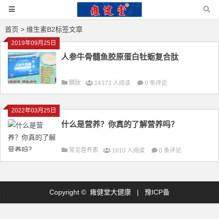
首页
> 维生素B2标签文章
2019年09月25日
人参牛骨髓鱼胶原蛋白牡蛎复合肽
髓肽
14373 人阅读
0 条评论
2022年03月25日
什么是营养？你真的了解营养吗？
常见营养素
1610 人阅读
0 条评论
Copyright © 雍健堂大健康 |
豫ICP备