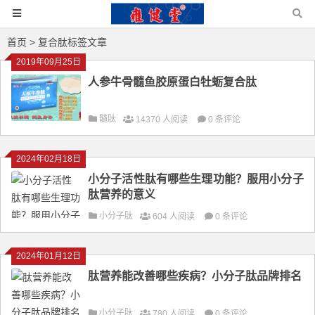
首页
> 复合肽标签文章
2019年09月25日
人参牛骨髓鱼胶原蛋白牡蛎复合肽
髓肽
14370 人阅读
0 条评论
2024年02月18日
小分子活性肽有哪些生理功能？服用小分子
肽营养的意义
小分子肽
604 人阅读
0 条评论
2024年01月12日
肽营养能改善哪些疾病？小分子肽品牌排名
小分子肽
780 人阅读
0 条评论