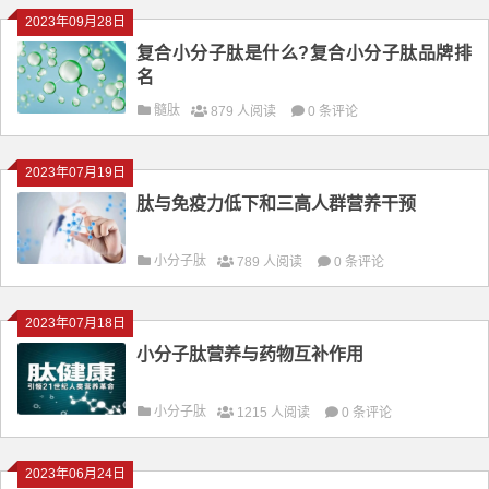
2023年09月28日
复合小分子肽是什么?复合小分子肽品牌排
名
髓肽
879 人阅读
0 条评论
2023年07月19日
肽与免疫力低下和三高人群营养干预
小分子肽
789 人阅读
0 条评论
2023年07月18日
小分子肽营养与药物互补作用
小分子肽
1215 人阅读
0 条评论
2023年06月24日